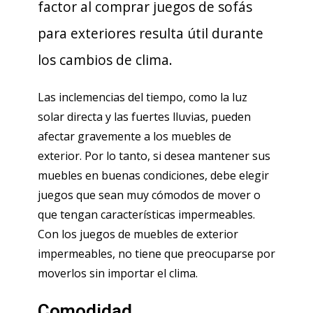
factor al comprar juegos de sofás
para exteriores resulta útil durante
los cambios de clima.
Las inclemencias del tiempo, como la luz
solar directa y las fuertes lluvias, pueden
afectar gravemente a los muebles de
exterior. Por lo tanto, si desea mantener sus
muebles en buenas condiciones, debe elegir
juegos que sean muy cómodos de mover o
que tengan características impermeables.
Con los juegos de muebles de exterior
impermeables, no tiene que preocuparse por
moverlos sin importar el clima.
Comodidad