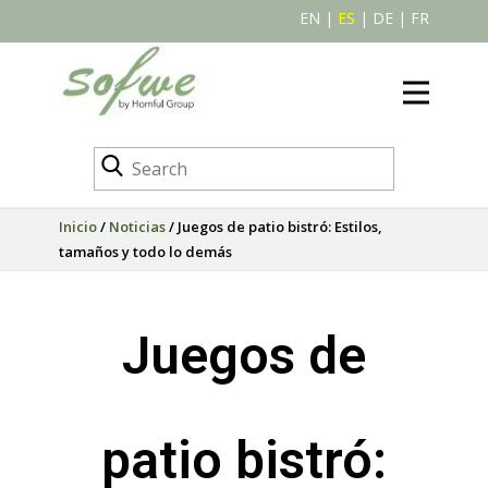
EN
|
ES
|
DE
|
FR
Inicio
/
Noticias
/ Juegos de patio bistró: Estilos,
tamaños y todo lo demás
Juegos de
patio bistró: