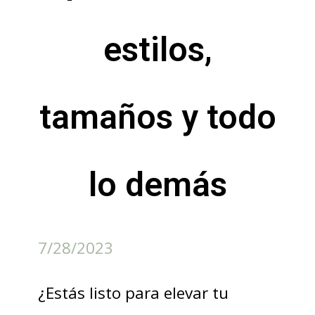
estilos,
tamaños y todo
lo demás
7/28/2023
¿Estás listo para elevar tu