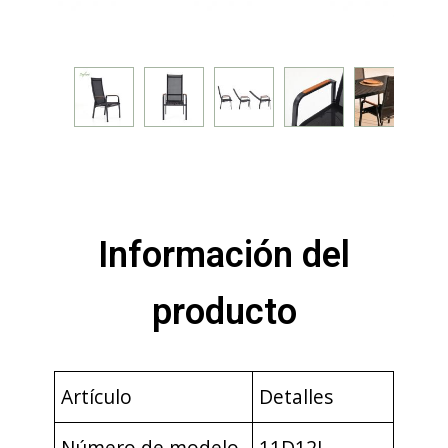
Información del
producto
Artículo
Detalles
Número de modelo
11D12J