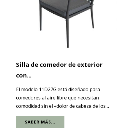
Silla de comedor de exterior
con...
El modelo 11D27G está diseñado para
comedores al aire libre que necesitan
comodidad sin el «dolor de cabeza de los
cojines». El marco de aluminio limpio
SABER MÁS...
mantiene la silueta moderna y lista para el
proyecto, mientras que el respaldo tejido con