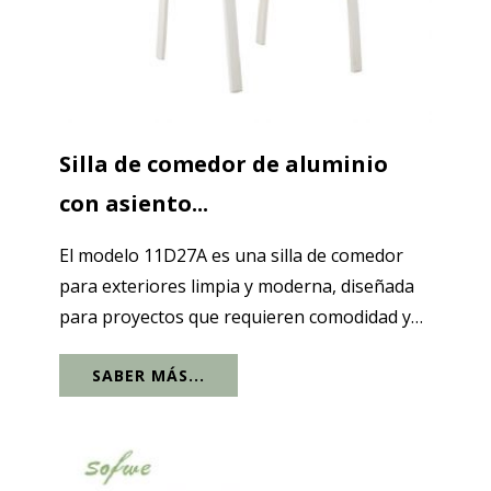
Silla de comedor de aluminio
con asiento...
El modelo 11D27A es una silla de comedor
para exteriores limpia y moderna, diseñada
para proyectos que requieren comodidad y
fácil mantenimiento. El marco de aluminio
SABER MÁS...
con recubrimiento en polvo mantiene la
silueta esbelta y estable, mientras que el...