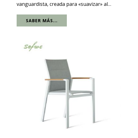
vanguardista, creada para «suavizar» al
instante los patios modernos y los entornos
SABER MÁS...
junto a la piscina. Lo primero que llama la
atención es el respaldo redondeado de...