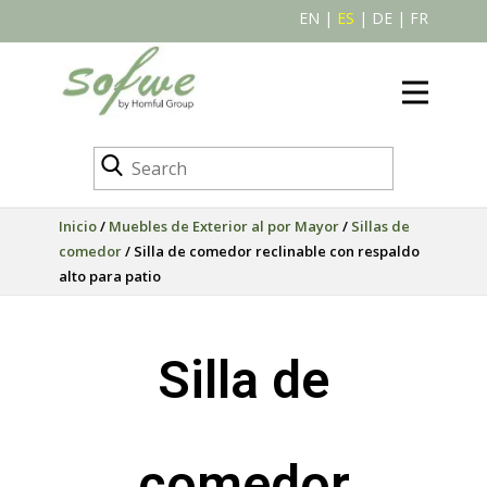
EN
|
ES
|
DE
|
FR
Inicio
/
Muebles de Exterior al por Mayor
/
Sillas de
comedor
/ Silla de comedor reclinable con respaldo
alto para patio
Silla de
comedor