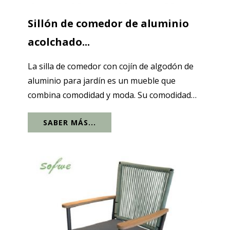
Sillón de comedor de aluminio
acolchado...
La silla de comedor con cojín de algodón de
aluminio para jardín es un mueble que
combina comodidad y moda. Su comodidad
no sólo se refleja en el cojín de algodón. Su
SABER MÁS...
estructura ergonómica permite que el
respaldo apoye bien la cintura del usuario.
El...