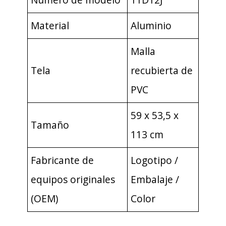
Material
Aluminio
Malla
Tela
recubierta de
PVC
59 x 53,5 x
Tamaño
113 cm
Fabricante de
Logotipo /
equipos originales
Embalaje /
(OEM)
Color