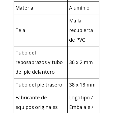
Material
Aluminio
Malla
Tela
recubierta
de PVC
Tubo del
reposabrazos y tubo
36 x 2 mm
del pie delantero
Tubo del pie trasero
38 x 18 mm
Fabricante de
Logotipo /
equipos originales
Embalaje /