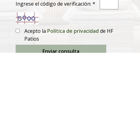
Ingrese el código de verificación: *
Acepto la
Política de privacidad
de HF
Patios
Enviar consulta
Productos
Mesas de comedor extensibles
Mesas de comedor fijas
Sillas de comedor