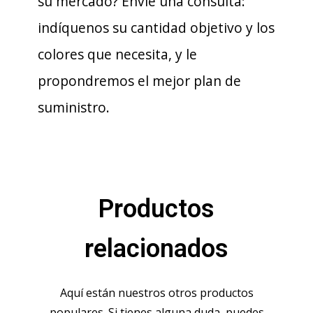
su mercado? Envíe una consulta:
indíquenos su cantidad objetivo y los
colores que necesita, y le
propondremos el mejor plan de
suministro.
Productos
relacionados
Aquí están nuestros otros productos
populares. Si tienes alguna duda, puedes