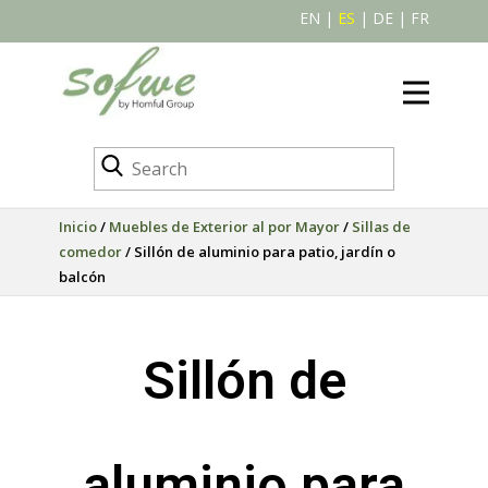
EN
|
ES
|
DE
|
FR
Inicio
/
Muebles de Exterior al por Mayor
/
Sillas de
comedor
/ Sillón de aluminio para patio, jardín o
balcón
Sillón de
aluminio para