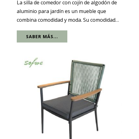
La silla de comedor con cojín de algodón de
aluminio para jardín es un mueble que
combina comodidad y moda. Su comodidad
no sólo se refleja en el cojín de algodón. Su
SABER MÁS...
estructura ergonómica permite que el
respaldo apoye bien la cintura del usuario.
El...