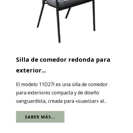
Silla de comedor redonda para
exterior...
El modelo 11D27I es una silla de comedor
para exteriores compacta y de diseño
vanguardista, creada para «suavizar» al
instante los patios modernos y los entornos
SABER MÁS...
junto a la piscina. Lo primero que llama la
atención es el respaldo redondeado de...