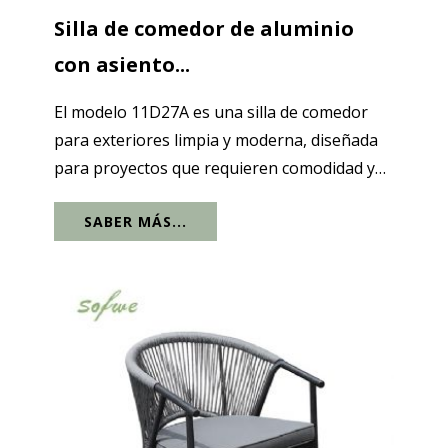
Silla de comedor de aluminio
con asiento...
El modelo 11D27A es una silla de comedor
para exteriores limpia y moderna, diseñada
para proyectos que requieren comodidad y
fácil mantenimiento. El marco de aluminio
SABER MÁS...
con recubrimiento en polvo mantiene la
silueta esbelta y estable, mientras que el...