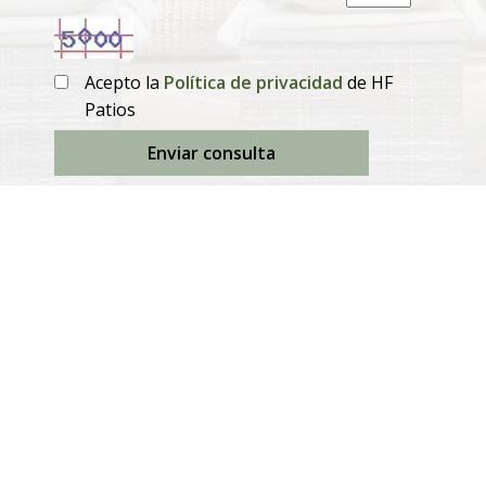
Acepto la
Política de privacidad
de HF
Patios
Enviar consulta
Productos
Mesas de comedor extensibles
Mesas de comedor fijas
Sillas de comedor
Sofás de exterior