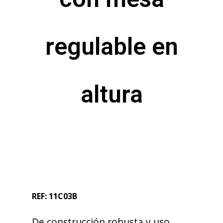
regulable en
altura
REF: 11C03B
De construcción robusta y uso