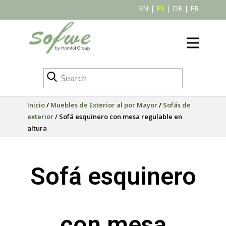
EN
|
ES
|
DE
|
FR
Inicio
/
Muebles de Exterior al por Mayor
/
Sofás de
exterior
/ Sofá esquinero con mesa regulable en
altura
Sofá esquinero
con mesa