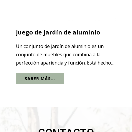
Juego de jardín de aluminio
Un conjunto de jardín de aluminio es un
conjunto de muebles que combina a la
perfección apariencia y función. Está hecho
de aluminio de alta calidad con excelente
SABER MÁS...
resistencia a la oxidación, buen rendimiento
a prueba de agua, durabilidad, resistencia...
.