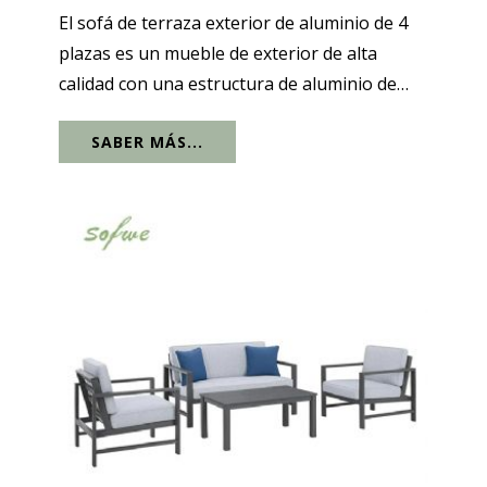
El sofá de terraza exterior de aluminio de 4
plazas es un mueble de exterior de alta
calidad con una estructura de aluminio de
acero inoxidable resistente y almohadillas
SABER MÁS...
impermeables, que proporcionan la máxima
comodidad. Los cojines gruesos...