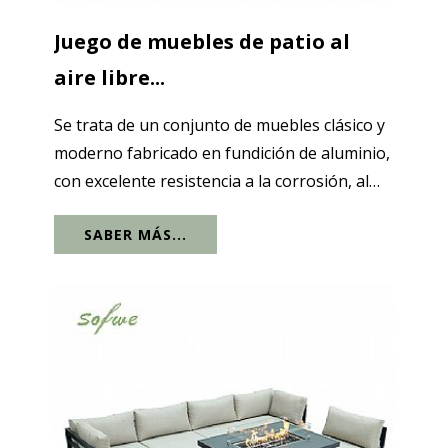
Juego de muebles de patio al
aire libre...
Se trata de un conjunto de muebles clásico y
moderno fabricado en fundición de aluminio,
con excelente resistencia a la corrosión, al
desgaste y a la intemperie. Puede soportar
SABER MÁS...
las inclemencias del tiempo y no se verá muy
afectado por el uso a largo...