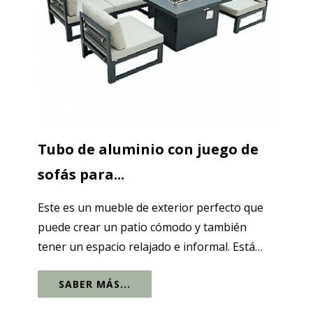
Tubo de aluminio con juego de
sofás para...
Este es un mueble de exterior perfecto que
puede crear un patio cómodo y también
tener un espacio relajado e informal. Está
hecho de tubos de aluminio de alta calidad,
SABER MÁS...
que son duraderos, livianos, resistentes y
resistentes a la corrosión. Puede...