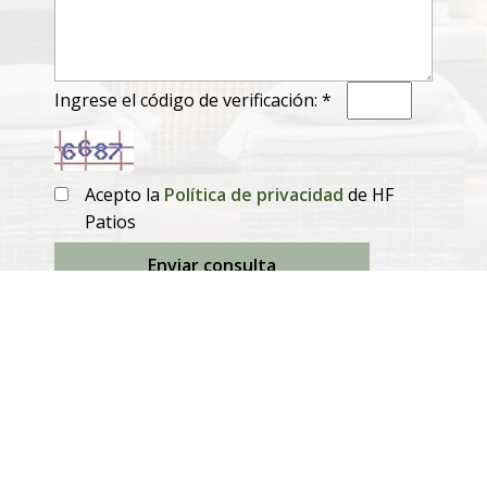
Ingrese el código de verificación: *
Acepto la
Política de privacidad
de HF
Patios
Enviar consulta
Productos
Mesas de comedor extensibles