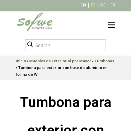
EN
|
ES
|
DE
|
FR
Inicio
/
Muebles de Exterior al por Mayor
/
Tumbonas
/ Tumbona para exterior con base de aluminio en
forma de W
Tumbona para
exterior con