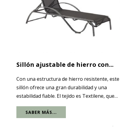
Sillón ajustable de hierro con...
Con una estructura de hierro resistente, este
sillón ofrece una gran durabilidad y una
estabilidad fiable. El tejido es Textilene, que
te mantiene cómodo tanto si llueve como si
SABER MÁS...
hace sol. Los reposabrazos de hierro en
forma de S destacan tanto por su...
.