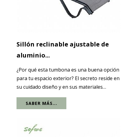
Sillón reclinable ajustable de
aluminio...
¿Por qué esta tumbona es una buena opción
para tu espacio exterior? El secreto reside en
su cuidado diseño y en sus materiales
duraderos. Su estructura de aluminio, ligera
SABER MÁS...
y resistente, facilita su desplazamiento. El
tejido es Textilene, que te...