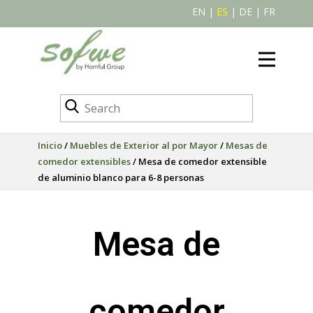
EN
|
ES
|
DE
|
FR
Inicio
/
Muebles de Exterior al por Mayor
/
Mesas de
comedor extensibles
/ Mesa de comedor extensible
de aluminio blanco para 6-8 personas
Mesa de
comedor