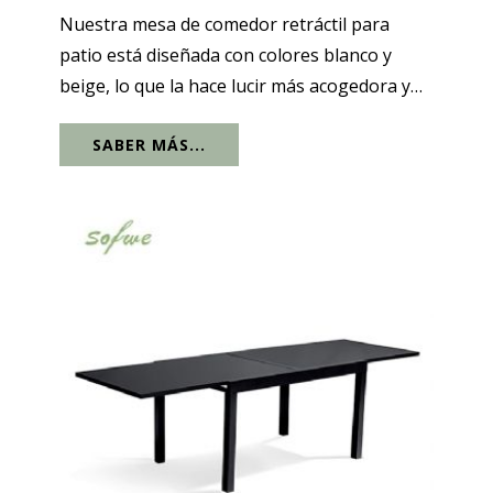
Nuestra mesa de comedor retráctil para
patio está diseñada con colores blanco y
beige, lo que la hace lucir más acogedora y
cómoda. Esta silla retráctil también es fácil de
SABER MÁS...
usar. Puede expandir la mesa separándola
por ambos lados para poder usarla...