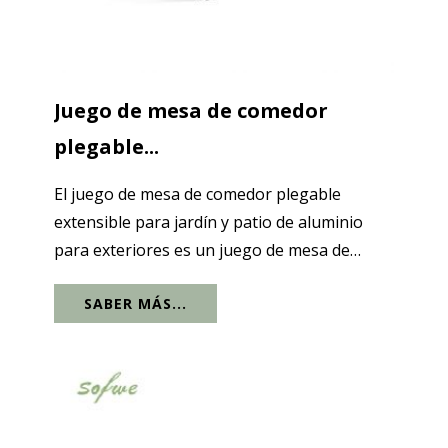
Juego de mesa de comedor
plegable...
El juego de mesa de comedor plegable
extensible para jardín y patio de aluminio
para exteriores es un juego de mesa de
comedor para exteriores de alta calidad. Este
SABER MÁS...
producto está fabricado con material de
aluminio de alta calidad y tiene una...