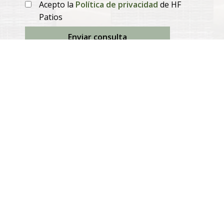
Acepto la
Política de privacidad
de HF
Patios
Enviar consulta
Productos
Mesas de comedor extensibles
Mesas de comedor fijas
Sillas de comedor
Sofás de exterior
Tumbonas