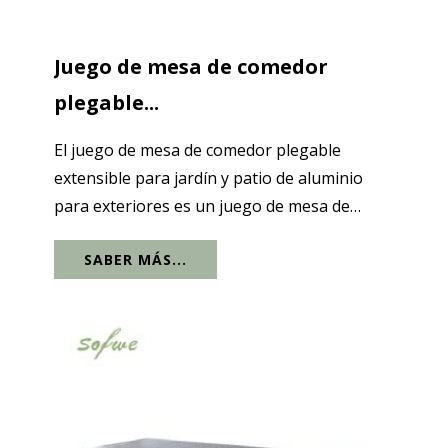
Juego de mesa de comedor
plegable...
El juego de mesa de comedor plegable
extensible para jardín y patio de aluminio
para exteriores es un juego de mesa de
comedor para exteriores de alta calidad. Este
SABER MÁS...
producto está fabricado con material de
aluminio de alta calidad y tiene una...