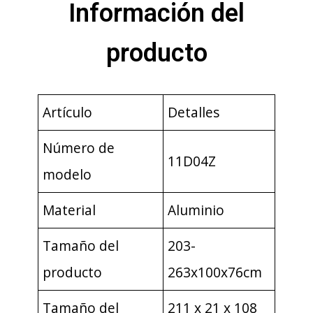
Información del
producto
Artículo
Detalles
Número de
11D04Z
modelo
Material
Aluminio
Tamaño del
203-
producto
263x100x76cm
Tamaño del
211 x 21 x 108