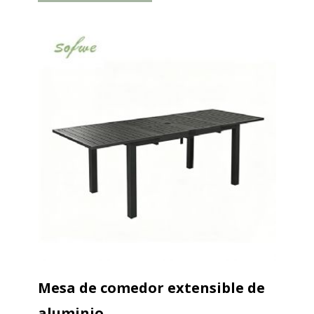
desplegada, y la longitud después de...
Mesa de comedor extensible de
aluminio...