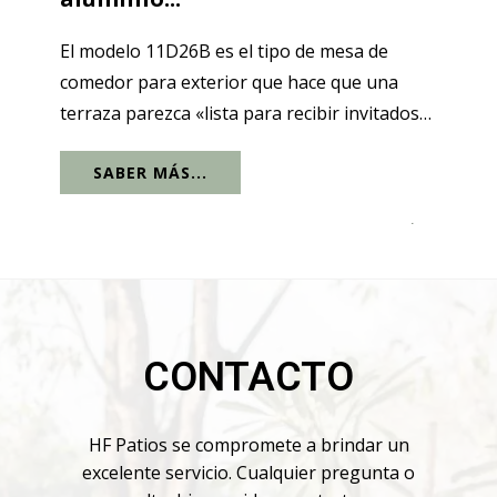
El modelo 11D26B es el tipo de mesa de
comedor para exterior que hace que una
terraza parezca «lista para recibir invitados»
en un solo gesto, ya que está diseñada para
SABER MÁS...
adaptarse a la vida cotidiana. En su
configuración diaria, es una mesa de
.
comedor...
CONTACTO
HF Patios se compromete a brindar un
excelente servicio. Cualquier pregunta o