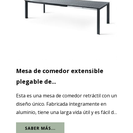
Mesa de comedor extensible
plegable de...
Esta es una mesa de comedor retráctil con un
diseño único. Fabricada íntegramente en
aluminio, tiene una larga vida útil y es fácil de
mantener. La longitud de esta mesa de
SABER MÁS...
comedor es de 160 cm cuando no está