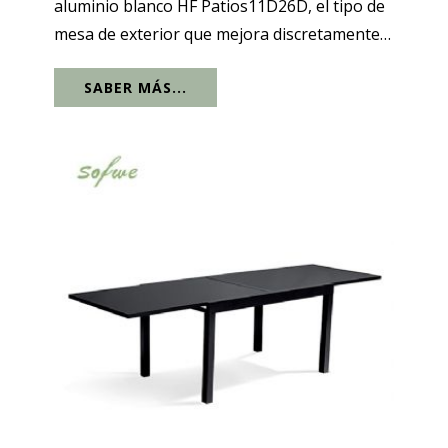
aluminio blanco HF Patios11D26D, el tipo de
mesa de exterior que mejora discretamente
cualquier terraza, patio de villa o terraza
SABER MÁS...
junto a la piscina. En su configuración diaria,
tiene capacidad para 6...