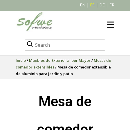
EN
|
ES
|
DE
|
FR
Inicio
/
Muebles de Exterior al por Mayor
/
Mesas de
comedor extensibles
/ Mesa de comedor extensible
de aluminio para jardín y patio
Mesa de
comedor