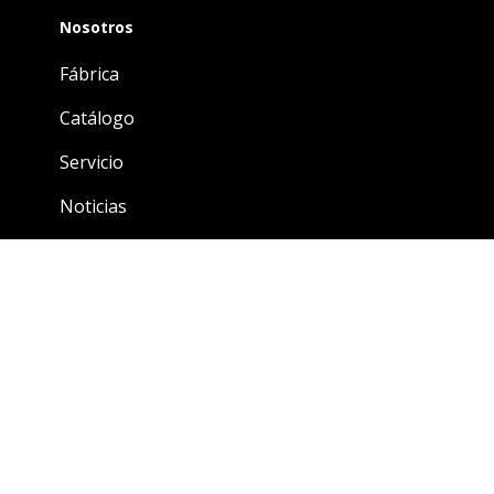
Nosotros
Fábrica
Catálogo
Servicio
Noticias
LEGAL
Política legal
Política de privacidad
Política de cookies